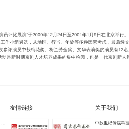
评比展演”于2000年12月24日至2001年1月9日在北京举行。
家工作小组遴选，从地区、行当、年龄等多种因素考虑，最后经文化
这次参评演员中获梅花奖、梅兰芳金奖、文华表演奖的演员有13
活动是新时期京剧人才培养成果的集中检阅，也是一代京剧新人
友情链接
关于我们
来
中数世纪传媒科