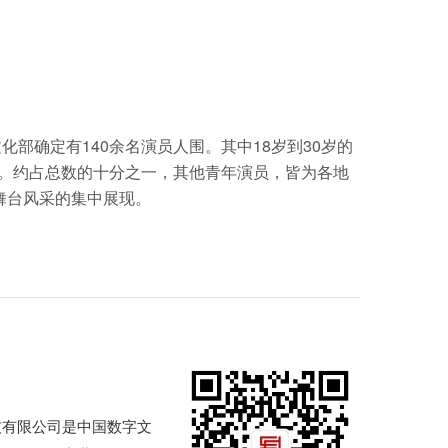
部确定有140余名演员人围。其中18岁到30岁的
名。约占总数的十分之一，其他青年演员，皆为各地
舞台风采的集中展现。
技有限公司是中国数字文