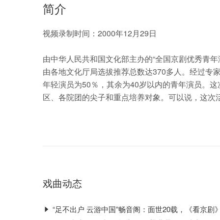
简介
视频录制时间：2000年12月29日
由中华人民共和国文化部主办的“全国京剧优秀青年演员
由各地文化厅局选拔推荐总数达370多人。经过专
年轻演员为50％，其余为40岁以内的青年演员。
区、各院团的尖子和重点培养对象。可以说，这次
戏曲动态
“足不出户 云游中国”畅音阁：面世20载，《看京剧》王者归