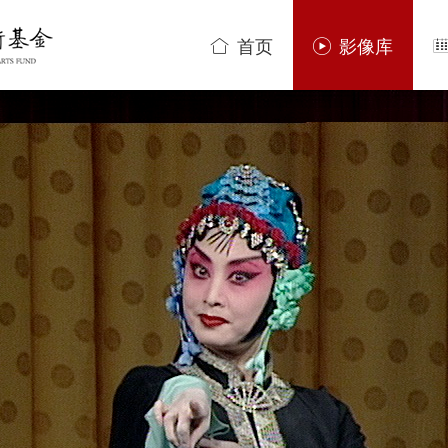
首页
影像库