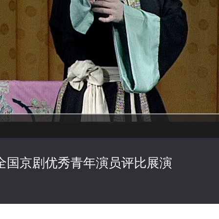
0全国京剧优秀青年演员评比展演