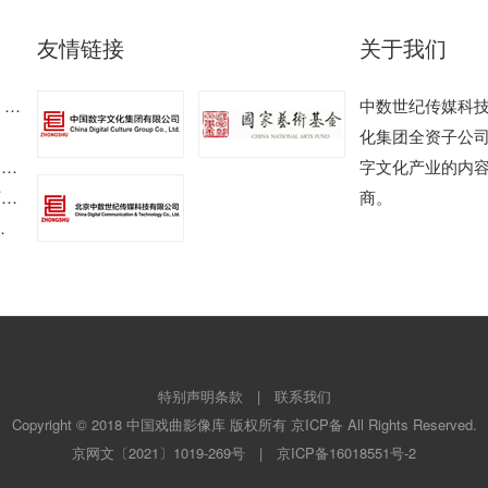
友情链接
关于我们
来
中数世纪传媒科
化集团全资子公
人
字文化产业的内容
刀
商。
特别声明条款
|
联系我们
Copyright © 2018 中国戏曲影像库 版权所有 京ICP备 All Rights Reserved.
京网文〔2021〕1019-269号
|
京ICP备16018551号-2