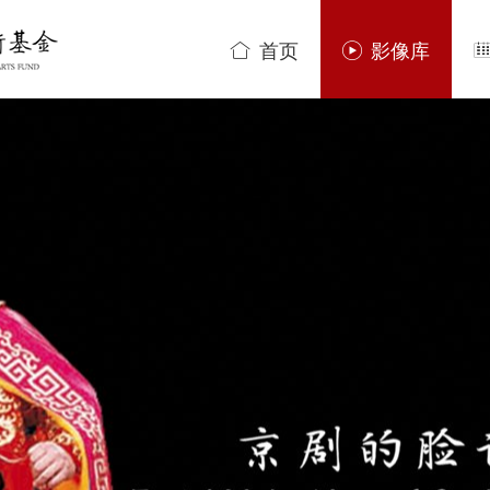
首页
影像库